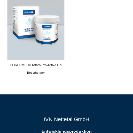
CORPUMED® Arthro Pro Active Gel
Bodytherapy
IVN Nettetal GmbH
Entwicklungsproduktion