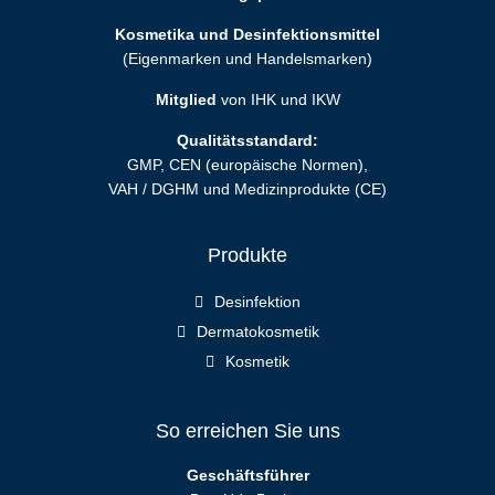
Kosmetika und Desinfektionsmittel
(Eigenmarken und Handelsmarken)
Mitglied
von IHK und IKW
Qualitätsstandard:
GMP, CEN (europäische Normen),
VAH / DGHM und Medizinprodukte (CE)
Produkte
Desinfektion
Dermatokosmetik
Kosmetik
So erreichen Sie uns
Geschäftsführer