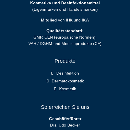
Kosmetika und Desinfektionsmittel
(Eigenmarken und Handelsmarken)
Mitglied
von IHK und IKW
Qualitätsstandard:
GMP, CEN (europäische Normen),
VAH / DGHM und Medizinprodukte (CE)
Produkte
Desinfektion
Dermatokosmetik
Kosmetik
So erreichen Sie uns
Geschäftsführer
Drs. Udo Becker