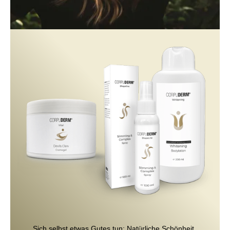
Sich selbst etwas Gutes tun: Natürliche Schönheit