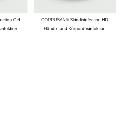
ction Gel
CORPUSAN® Skindisinfection HD
infektion
Hände- und Körperdesinfektion