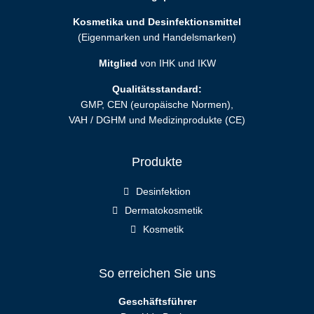
Kosmetika und Desinfektionsmittel
(Eigenmarken und Handelsmarken)
Mitglied
von IHK und IKW
Qualitätsstandard:
GMP, CEN (europäische Normen),
VAH / DGHM und Medizinprodukte (CE)
Produkte
Desinfektion
Dermatokosmetik
Kosmetik
So erreichen Sie uns
Geschäftsführer