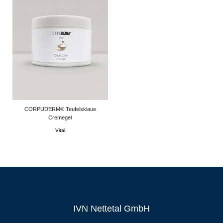
CORPUDERM® Teufelsklaue
Cremegel
Vital
IVN Nettetal GmbH