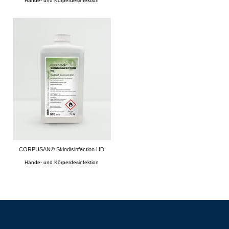
Hände- und Körperdesinfektion
CORPUSAN® Skindisinfection HD
Hände- und Körperdesinfektion