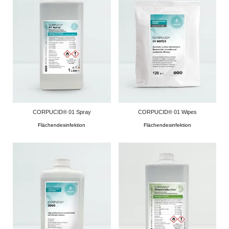
CORPUCID® 01 Spray
CORPUCID® 01 Wipes
Flächendesinfektion
Flächendesinfektion