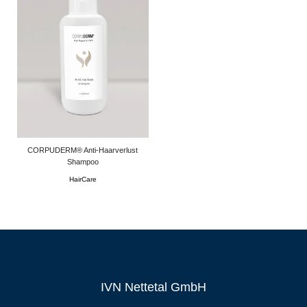
CORPUDERM® Anti-Haarverlust
Shampoo
HairCare
IVN Nettetal GmbH