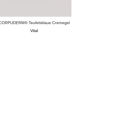
CORPUDERM® Teufelsklaue Cremegel
Vital