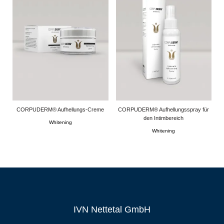
CORPUDERM® Aufhellungs-Creme
CORPUDERM® Aufhellungsspray für
den Intimbereich
Whitening
Whitening
IVN Nettetal GmbH