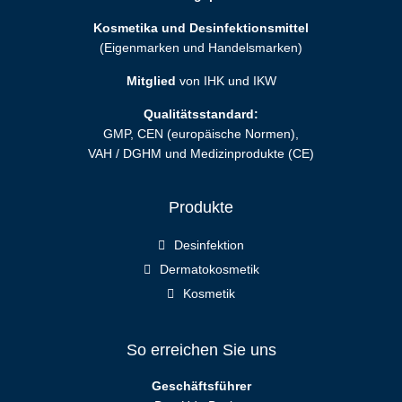
Kosmetika und Desinfektionsmittel
(Eigenmarken und Handelsmarken)
Mitglied
von IHK und IKW
Qualitätsstandard:
GMP, CEN (europäische Normen),
VAH / DGHM und Medizinprodukte (CE)
Produkte
Desinfektion
Dermatokosmetik
Kosmetik
So erreichen Sie uns
Geschäftsführer