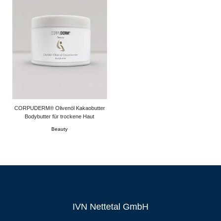
CORPUDERM® Olivenöl Kakaobutter
Bodybutter für trockene Haut
Beauty
IVN Nettetal GmbH