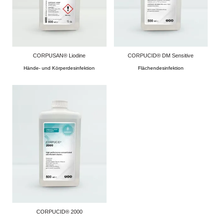
CORPUSAN® Liodine
CORPUCID® DM Sensitive
Hände- und Körperdesinfektion
Flächendesinfektion
CORPUCID® 2000