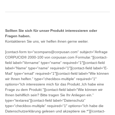
Sollten Sie sich für unser Produkt interessieren oder
Fragen haben.
Kontaktieren Sie uns, wir helfen ihnen gerne weiter.
[contact-form to=“scompans@corpusan.com“ subject=“Anfrage
CORPUCID® 2000-100 von corpusan.com Formular.“][contact-
field label=“Vorname“ type=“name“ required=“1″][contact-field
label=“Name“ type=“name“ required=“1″][contact-field label=“E-
Mail“ type=“email“ required=“1″][contact-field label=“Wie können
wir Ihnen helfen.“ type=“checkbox-multiple“ required=“1″
options=“Ich interessiere mich für das Produkt.,Ich habe eine
Frage zu dem Produkt.“][contact-field label=“Wie können wir
Ihnen behilflich sein? Bitte tragen Sie Ihr Anliegen ein.“
type=“textarea“][contact-field label=“Datenschutz“
type=“checkbox-multiple“ required=“1″ options=“Ich habe die
Datenschutzerklärung gelesen und akzeptiere sie.*“][/contact-