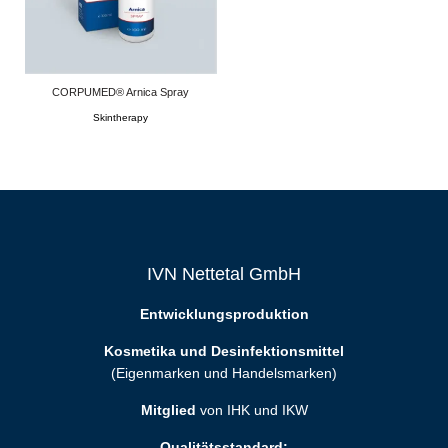
CORPUMED® Arnica Spray
Skintherapy
IVN Nettetal GmbH
Entwicklungsproduktion
Kosmetika und Desinfektionsmittel
(Eigenmarken und Handelsmarken)
Mitglied
von IHK und IKW
Qualitätsstandard: