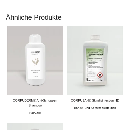
Ähnliche Produkte
CORPUDERM® Anti-Schuppen
CORPUSAN® Skindisinfection HD
Shampoo
Hände- und Körperdesinfektion
HairCare