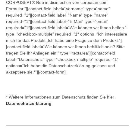
CORPUSEPT® Rub in disinfection von corpusan.com
Formular.“][contact-field label=“Vorname“ type=“name“
required=“1″][contact-field label=“Name“ type=“name“
required=“1″][contact-field label=“E-Mail“ type=“email“
required=“1″][contact-field label=“Wie können wir Ihnen helfen.“
type=“checkbox-multiple“ required=“1″ options=“Ich interessiere
mich für das Produkt.,Ich habe eine Frage zu dem Produkt.“]
[contact-field label=“Wie können wir Ihnen behilflich sein? Bitte
tragen Sie Ihr Anliegen ein.“ type=“textarea“][contact-field
label=“Datenschutz“ type=“checkbox-multiple“ required=“1″
options=“Ich habe die Datenschutzerklärung gelesen und
akzeptiere sie.*“][/contact-form]
* Weitere Informationen zum Datenschutz finden Sie hier
Datenschutzerklärung