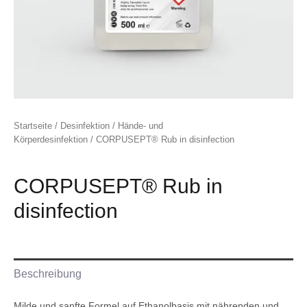
Startseite
/
Desinfektion
/
Hände- und
Körperdesinfektion
/ CORPUSEPT® Rub in disinfection
CORPUSEPT® Rub in
disinfection
Beschreibung
Milde und sanfte Formel auf Ethanolbasis mit nährenden und