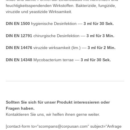
feuchtigkeitsspendenden Wirkstoffen. Bakterizide, fungizide,
viruzide und yeastizide Wirksamkeit.
DIN EN 1500
hygienische Desinfektion ––
3 ml für 30 Sek.
DIN EN 12791
chirurgische Desinfektion ––
3 ml für 3 Min.
DIN EN 14476
viruzide wirksamkeit (lim.) ––
3 ml für 2 Min.
DIN EN 14348
Mycobacterium terrae ––
3 ml für 30 Sek.
Sollten Sie sich für unser Produkt interessieren oder
Fragen haben.
Kontaktieren Sie uns, wir helfen ihnen gerne weiter.
[contact-form to=“scompans@corpusan.com“ subject=“Anfrage