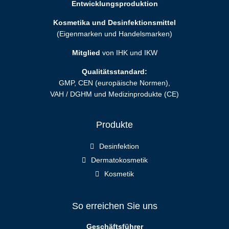
Entwicklungsproduktion
Kosmetika und Desinfektionsmittel
(Eigenmarken und Handelsmarken)
Mitglied
von IHK und IKW
Qualitätsstandard:
GMP, CEN (europäische Normen),
VAH / DGHM und Medizinprodukte (CE)
Produkte
Desinfektion
Dermatokosmetik
Kosmetik
So erreichen Sie uns
Geschäftsführer