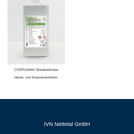
CORPUSAN® Skindisinfection
Hände- und Körperdesinfektion
IVN Nettetal GmbH