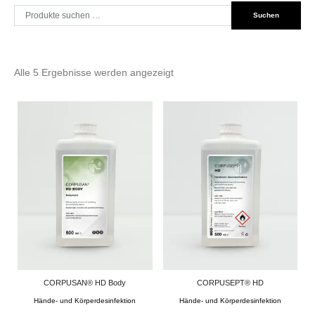
Suche
Suchen
nach:
Alle 5 Ergebnisse werden angezeigt
CORPUSAN® HD Body
CORPUSEPT® HD
Hände- und Körperdesinfektion
Hände- und Körperdesinfektion