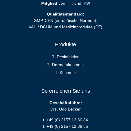
Mitglied
von IHK und IKW
Qualitätsstandard:
GMP, CEN (europäische Normen),
VAH / DGHM und Medizinprodukte (CE)
Produkte
Desinfektion
Dermatokosmetik
Kosmetik
So erreichen Sie uns
Geschäftsführer
Drs. Udo Becker
t. +49 (0) 2157 12 36 84
f. +49 (0) 2157 12 36 85