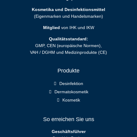
Kosmetika und Desinfektionsmittel
(Eigenmarken und Handelsmarken)
Mitglied
von IHK und IKW
Qualitätsstandard:
GMP, CEN (europäische Normen),
VAH / DGHM und Medizinprodukte (CE)
Produkte
Desinfektion
Dermatokosmetik
Kosmetik
So erreichen Sie uns
Geschäftsführer