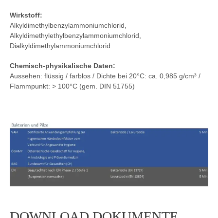
Wirkstoff:
Alkyldimethylbenzylammoniumchlorid,
Alkyldimethylethylbenzylammoniumchlorid,
Dialkyldimethylammoniumchlorid
Chemisch-physikalische Daten:
Aussehen: flüssig / farblos / Dichte bei 20°C: ca. 0,985 g/cm³ /
Flammpunkt: > 100°C (gem. DIN 51755)
DOWNLOAD DOKUMENTE