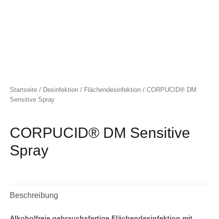
Startseite
/
Desinfektion
/
Flächendesinfektion
/ CORPUCID® DM
Sensitive Spray
CORPUCID® DM Sensitive
Spray
Beschreibung
Alkoholfreie gebrauchsfertige Flächendesinfektion mit