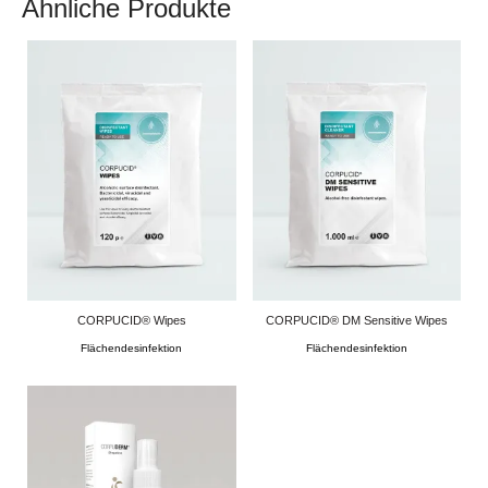
Ähnliche Produkte
CORPUCID® Wipes
CORPUCID® DM Sensitive Wipes
Flächendesinfektion
Flächendesinfektion