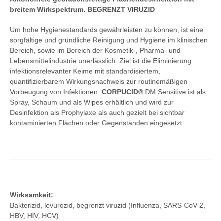
breitem Wirkspektrum. BEGRENZT VIRUZID
Um hohe Hygienestandards gewährleisten zu können, ist eine
sorgfältige und gründliche Reinigung und Hygiene im klinischen
Bereich, sowie im Bereich der Kosmetik-, Pharma- und
Lebensmittelindustrie unerlässlich. Ziel ist die Eliminierung
infektionsrelevanter Keime mit standardisiertem,
quantifizierbarem Wirkungsnachweis zur routinemäßigen
Vorbeugung von Infektionen.
CORPUCID®
DM Sensitive ist als
Spray, Schaum und als Wipes erhältlich und wird zur
Desinfektion als Prophylaxe als auch gezielt bei sichtbar
kontaminierten Flächen oder Gegenständen eingesetzt.
Wirksamkeit:
Bakterizid, levurozid, begrenzt viruzid (Influenza, SARS-CoV-2,
HBV, HIV, HCV)