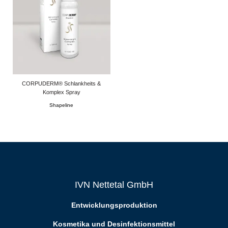
CORPUDERM® Schlankheits &
Komplex Spray
Shapeline
IVN Nettetal GmbH
Entwicklungsproduktion
Kosmetika und Desinfektionsmittel