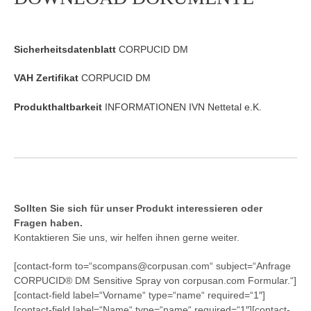
Sicherheitsdatenblatt
CORPUCID DM
VAH Zertifikat
CORPUCID DM
Produkthaltbarkeit
INFORMATIONEN IVN Nettetal e.K.
Sollten Sie sich für unser Produkt interessieren oder
Fragen haben.
Kontaktieren Sie uns, wir helfen ihnen gerne weiter.
[contact-form to=“scompans@corpusan.com“ subject=“Anfrage
CORPUCID® DM Sensitive Spray von corpusan.com Formular.“]
[contact-field label=“Vorname“ type=“name“ required=“1″]
[contact-field label=“Name“ type=“name“ required=“1″][contact-