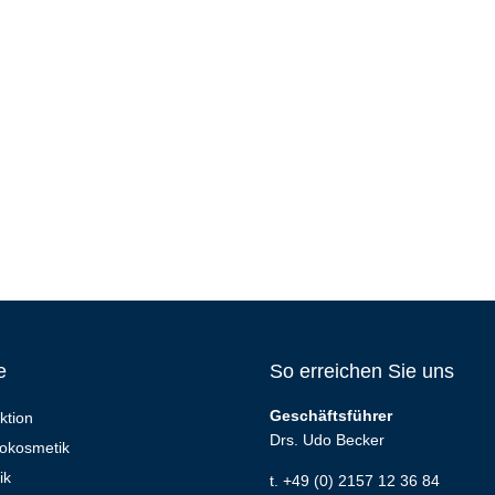
e
So erreichen Sie uns
Geschäftsführer
ktion
Drs. Udo Becker
okosmetik
ik
t. +49 (0) 2157 12 36 84