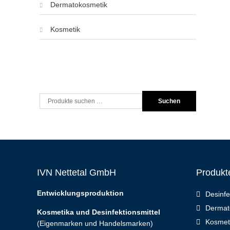
Dermatokosmetik
Kosmetik
Suche
Suchen
nach:
IVN Nettetal GmbH
Produkt
Entwicklungsproduktion
Desinfe
Dermat
Kosmetika und Desinfektionsmittel
Kosmet
(Eigenmarken und Handelsmarken)