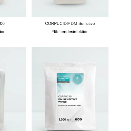
00
CORPUCID® DM Sensitive
ion
Flächendesinfektion