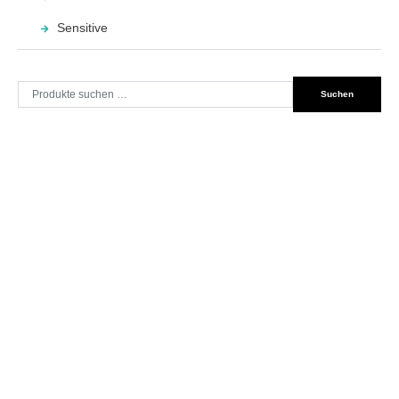
Sensitive
Suche
Suchen
nach: