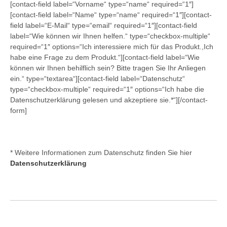
[contact-field label=“Vorname“ type=“name“ required=“1″]
[contact-field label=“Name“ type=“name“ required=“1″][contact-
field label=“E-Mail“ type=“email“ required=“1″][contact-field
label=“Wie können wir Ihnen helfen.“ type=“checkbox-multiple“
required=“1″ options=“Ich interessiere mich für das Produkt.,Ich
habe eine Frage zu dem Produkt.“][contact-field label=“Wie
können wir Ihnen behilflich sein? Bitte tragen Sie Ihr Anliegen
ein.“ type=“textarea“][contact-field label=“Datenschutz“
type=“checkbox-multiple“ required=“1″ options=“Ich habe die
Datenschutzerklärung gelesen und akzeptiere sie.*“][/contact-
form]
* Weitere Informationen zum Datenschutz finden Sie hier
Datenschutzerklärung