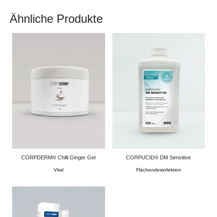
Ähnliche Produkte
CORPDERM® Chilli Ginger Gel
CORPUCID® DM Sensitive
Vital
Flächendesinfektion