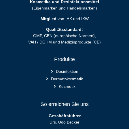
Kosmetika und Desinfektionsmittel
(Eigenmarken und Handelsmarken)
Mitglied
von IHK und IKW
Qualitätsstandard:
GMP, CEN (europäische Normen),
VAH / DGHM und Medizinprodukte (CE)
Produkte
Desinfektion
Dermatokosmetik
Kosmetik
So erreichen Sie uns
Geschäftsführer
Drs. Udo Becker