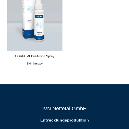
CORPUMED® Arnica Spray
Skintherapy
IVN Nettetal GmbH
Entwicklungsproduktion