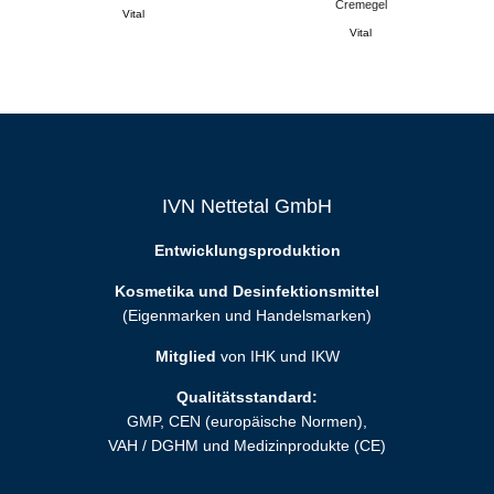
Cremegel
Vital
Vital
IVN Nettetal GmbH
Entwicklungsproduktion
Kosmetika und Desinfektionsmittel
(Eigenmarken und Handelsmarken)
Mitglied
von IHK und IKW
Qualitätsstandard:
GMP, CEN (europäische Normen),
VAH / DGHM und Medizinprodukte (CE)