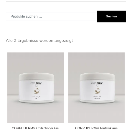
Suche
Suchen
nach:
Alle 2 Ergebnisse werden angezeigt
CORPUDERM® Chilli Ginger Gel
CORPUDERM® Teufelsklaue