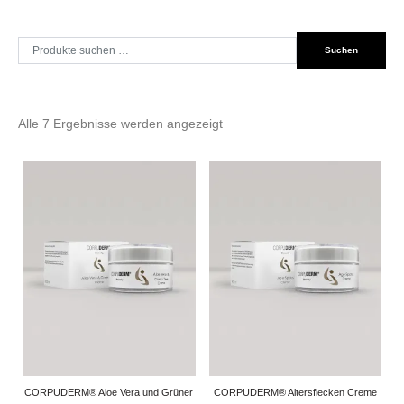
Suche
Suchen
nach:
Alle 7 Ergebnisse werden angezeigt
CORPUDERM® Aloe Vera und Grüner
CORPUDERM® Altersflecken Creme