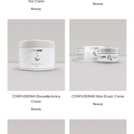
Tee Creme
Beauty
Beauty
CORPUDERM® Boswellia Arnica
CORPUDERM® Boto Ersatz Creme
Creme
Beauty
Beauty