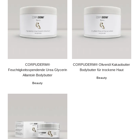
CORPUDERM®
CORPUDERM® Olivenöl Kakaobutter
Feuchtigkeitsspendende Urea Glycerin
Bodybutter für trockene Haut
Allantoin Bodybutter
Beauty
Beauty