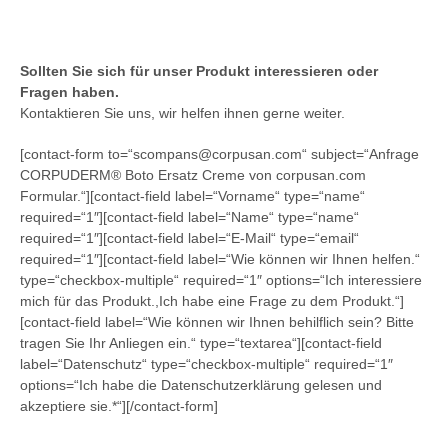
Sollten Sie sich für unser Produkt interessieren oder
Fragen haben.
Kontaktieren Sie uns, wir helfen ihnen gerne weiter.
[contact-form to=“scompans@corpusan.com“ subject=“Anfrage
CORPUDERM® Boto Ersatz Creme von corpusan.com
Formular.“][contact-field label=“Vorname“ type=“name“
required=“1″][contact-field label=“Name“ type=“name“
required=“1″][contact-field label=“E-Mail“ type=“email“
required=“1″][contact-field label=“Wie können wir Ihnen helfen.“
type=“checkbox-multiple“ required=“1″ options=“Ich interessiere
mich für das Produkt.,Ich habe eine Frage zu dem Produkt.“]
[contact-field label=“Wie können wir Ihnen behilflich sein? Bitte
tragen Sie Ihr Anliegen ein.“ type=“textarea“][contact-field
label=“Datenschutz“ type=“checkbox-multiple“ required=“1″
options=“Ich habe die Datenschutzerklärung gelesen und
akzeptiere sie.*“][/contact-form]