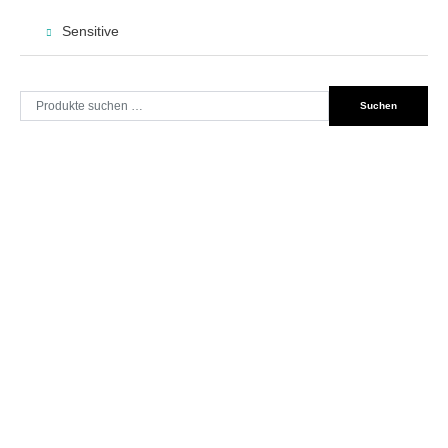
Sensitive
Suche
Suchen
nach: