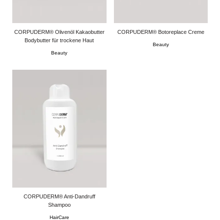
CORPUDERM® Olivenöl Kakaobutter
CORPUDERM® Botoreplace Creme
Bodybutter für trockene Haut
Beauty
Beauty
CORPUDERM® Anti-Dandruff
Shampoo
HairCare