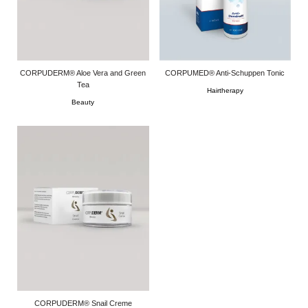
CORPUDERM® Aloe Vera and Green
CORPUMED® Anti-Schuppen Tonic
Tea
Hairtherapy
Beauty
CORPUDERM® Snail Creme