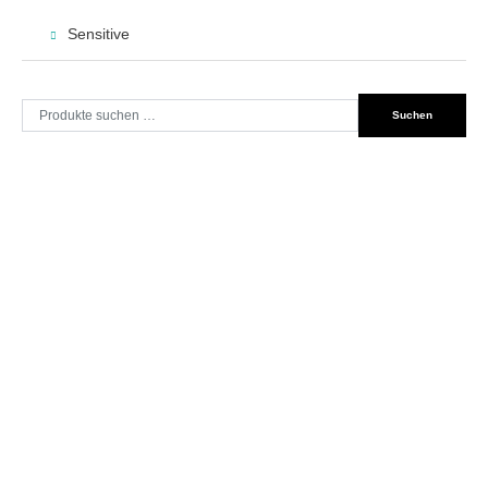
Sensitive
Suche
Suchen
nach: