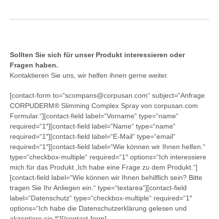
Sollten Sie sich für unser Produkt interessieren oder
Fragen haben.
Kontaktieren Sie uns, wir helfen ihnen gerne weiter.
[contact-form to=“scompans@corpusan.com“ subject=“Anfrage
CORPUDERM® Slimming Complex Spray von corpusan.com
Formular.“][contact-field label=“Vorname“ type=“name“
required=“1″][contact-field label=“Name“ type=“name“
required=“1″][contact-field label=“E-Mail“ type=“email“
required=“1″][contact-field label=“Wie können wir Ihnen helfen.“
type=“checkbox-multiple“ required=“1″ options=“Ich interessiere
mich für das Produkt.,Ich habe eine Frage zu dem Produkt.“]
[contact-field label=“Wie können wir Ihnen behilflich sein? Bitte
tragen Sie Ihr Anliegen ein.“ type=“textarea“][contact-field
label=“Datenschutz“ type=“checkbox-multiple“ required=“1″
options=“Ich habe die Datenschutzerklärung gelesen und
akzeptiere sie.*“][/contact-form]