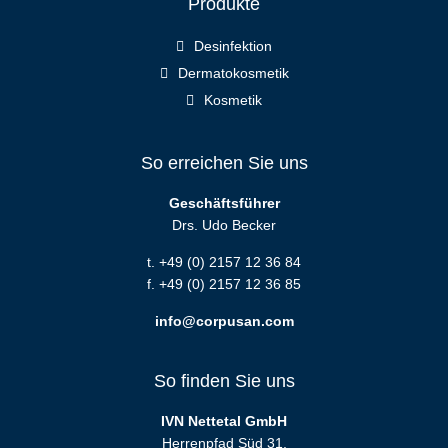
Produkte
Desinfektion
Dermatokosmetik
Kosmetik
So erreichen Sie uns
Geschäftsführer
Drs. Udo Becker
t. +49 (0) 2157 12 36 84
f. +49 (0) 2157 12 36 85
info@corpusan.com
So finden Sie uns
IVN Nettetal GmbH
Herrenpfad Süd 31,