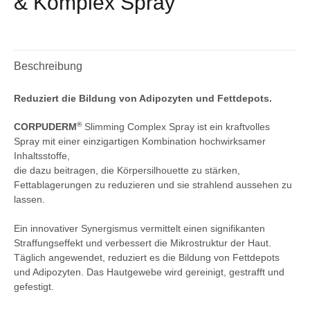
& Komplex Spray
Beschreibung
Reduziert die Bildung von Adipozyten und Fettdepots.
®
CORPUDERM
Slimming Complex Spray ist ein kraftvolles
Spray mit einer einzigartigen Kombination hochwirksamer
Inhaltsstoffe,
die dazu beitragen, die Körpersilhouette zu stärken,
Fettablagerungen zu reduzieren und sie strahlend aussehen zu
lassen
.
Ein innovativer Synergismus vermittelt einen signifikanten
Straffungseffekt und verbessert die Mikrostruktur der Haut.
Täglich angewendet,
reduziert es die Bildung von Fettdepots
und Adipozyten. Das Hautgewebe wird gereinigt, gestrafft und
gefestigt.