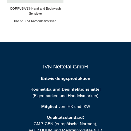
CORPUSAN® Hand and Bodywash
Sensitive
Hände- und Körperdesinfektion
IVN Nettetal GmbH
Entwicklungsproduktion
Kosmetika und Desinfektionsmittel
(Eigenmarken und Handelsmarken)
Mitglied
von IHK und IKW
Qualitätsstandard:
GMP, CEN (europäische Normen),
VAH / DGHM und Medizinprodukte (CE)