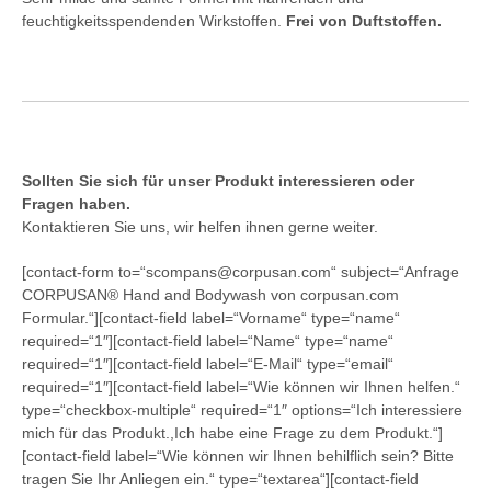
feuchtigkeitsspendenden Wirkstoffen.
Frei von Duftstoffen.
Sollten Sie sich für unser Produkt interessieren oder
Fragen haben.
Kontaktieren Sie uns, wir helfen ihnen gerne weiter.
[contact-form to=“scompans@corpusan.com“ subject=“Anfrage
CORPUSAN® Hand and Bodywash von corpusan.com
Formular.“][contact-field label=“Vorname“ type=“name“
required=“1″][contact-field label=“Name“ type=“name“
required=“1″][contact-field label=“E-Mail“ type=“email“
required=“1″][contact-field label=“Wie können wir Ihnen helfen.“
type=“checkbox-multiple“ required=“1″ options=“Ich interessiere
mich für das Produkt.,Ich habe eine Frage zu dem Produkt.“]
[contact-field label=“Wie können wir Ihnen behilflich sein? Bitte
tragen Sie Ihr Anliegen ein.“ type=“textarea“][contact-field