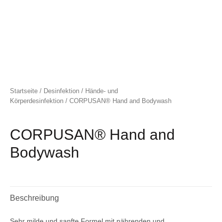
Startseite
/
Desinfektion
/
Hände- und
Körperdesinfektion
/ CORPUSAN® Hand and Bodywash
CORPUSAN® Hand and
Bodywash
Beschreibung
Sehr milde und sanfte Formel mit nährenden und