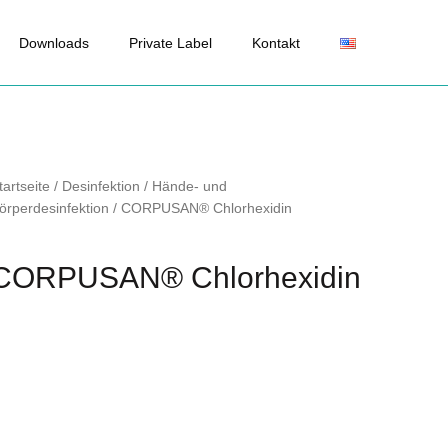
Downloads
Private Label
Kontakt
tartseite
/
Desinfektion
/
Hände- und
örperdesinfektion
/ CORPUSAN® Chlorhexidin
CORPUSAN® Chlorhexidin