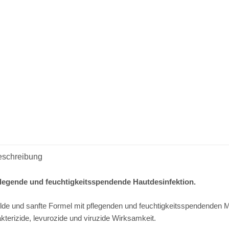
eschreibung
legende und feuchtigkeitsspendende Hautdesinfektion.
lde und sanfte Formel mit pflegenden und feuchtigkeitsspendenden Mi
kterizide, levurozide und viruzide Wirksamkeit.