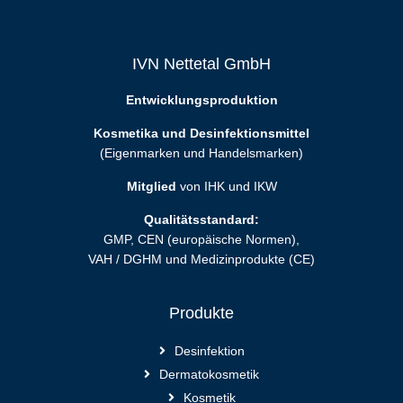
IVN Nettetal GmbH
Entwicklungsproduktion
Kosmetika und Desinfektionsmittel
(Eigenmarken und Handelsmarken)
Mitglied
von IHK und IKW
Qualitätsstandard:
GMP, CEN (europäische Normen),
VAH / DGHM und Medizinprodukte (CE)
Produkte
Desinfektion
Dermatokosmetik
Kosmetik