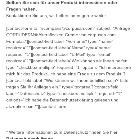
Sollten Sie sich für unser Produkt interessieren oder
Fragen haben.
Kontaktieren Sie uns, wir helfen ihnen gerne weiter.
[contact-form to=“scompans@corpusan.com“ subject=“Anfrage
CORPUDERM® Altersflecken Creme von corpusan.com
Formular.“][contact-field label=“Vorname“ type=“name“
required=“1″][contact-field label=“Name“ type=“name“
required=“1″][contact-field label=“E-Mail“ type=“email“
required=“1″][contact-field label=“Wie können wir Ihnen helfen.“
type=“checkbox-multiple“ required=“1″ options=“Ich interessiere
mich für das Produkt.,Ich habe eine Frage zu dem Produkt.“]
[contact-field label=“Wie können wir Ihnen behilflich sein? Bitte
tragen Sie Ihr Anliegen ein.“ type=“textarea“][contact-field
label=“Datenschutz“ type=“checkbox-multiple“ required=“1″
options=“Ich habe die Datenschutzerklärung gelesen und
akzeptiere sie.*“][/contact-form]
* Weitere Informationen zum Datenschutz finden Sie hier
Datenschutzerklärung