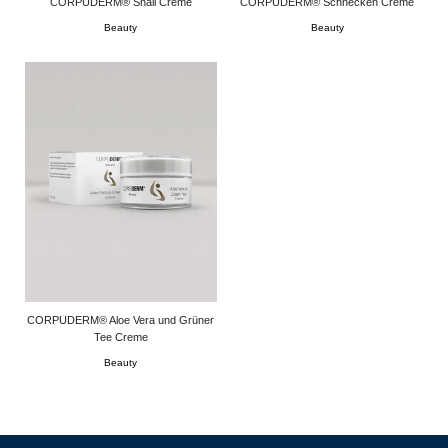
CORPUDERM® Snail Creme
CORPUDERM® Schnecken Creme
Beauty
Beauty
CORPUDERM® Aloe Vera und Grüner
Tee Creme
Beauty